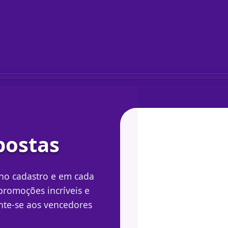
postas
no cadastro e em cada
promoções incríveis e
unte-se aos vencedores