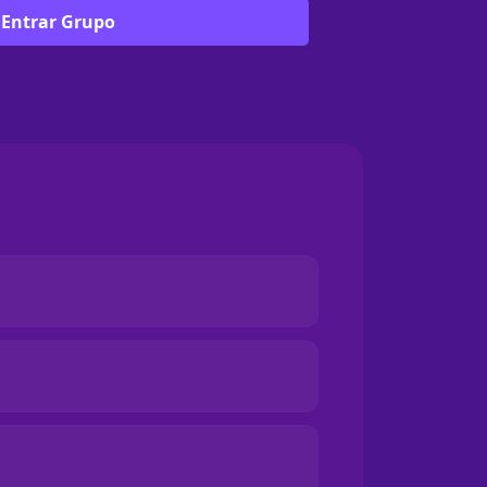
Entrar Grupo