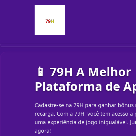
📱 79H A Melhor
Plataforma de A
Cadastre-se na 79H para ganhar bônus 
recarga. Com a 79H, você tem acesso a 
uma experiência de jogo inigualável. J
agora!