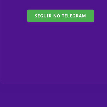
SEGUIR NO TELEGRAM