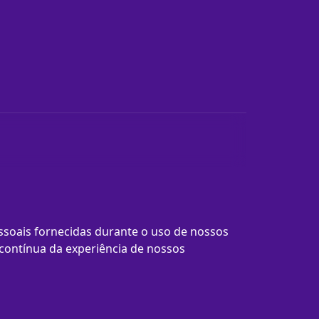
ssoais fornecidas durante o uso de nossos
 contínua da experiência de nossos