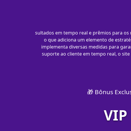
sultados em tempo real e prêmios para os 
o que adiciona um elemento de estratég
implementa diversas medidas para garan
suporte ao cliente em tempo real, o si
🎁 Bônus Exclu
VIP