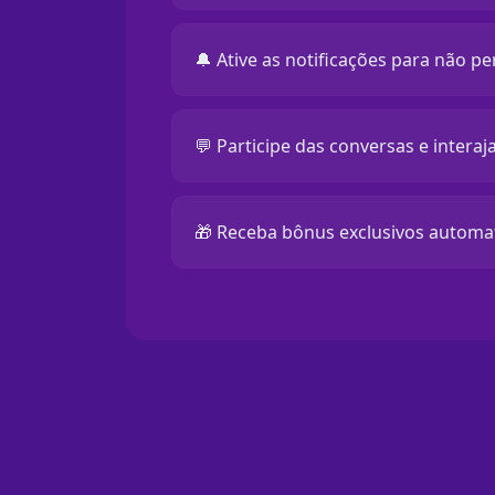
🔔 Ative as notificações para não p
💬 Participe das conversas e interaj
🎁 Receba bônus exclusivos autom