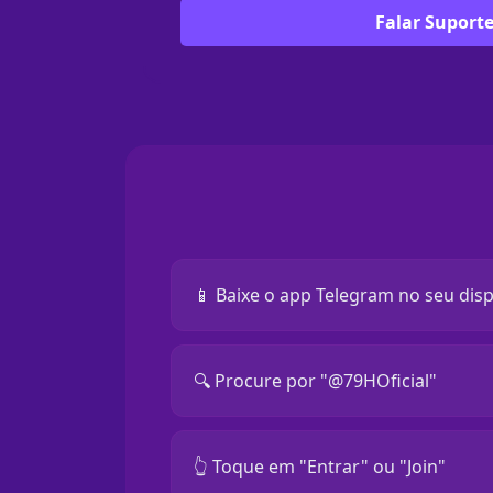
Falar Suport
📱 Baixe o app Telegram no seu disp
🔍 Procure por "@79HOficial"
👆 Toque em "Entrar" ou "Join"