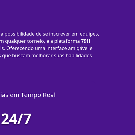
 possibilidade de se inscrever em equipes,
em qualquer torneio, e a plataforma
79H
is. Oferecendo uma interface amigável e
es que buscam melhorar suas habilidades
cias em Tempo Real
24/7