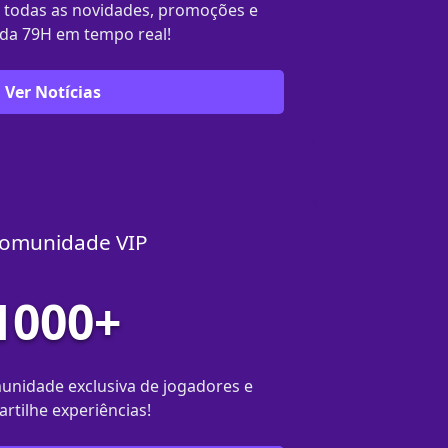
e todas as novidades, promoções e
 da 79H em tempo real!
Ver Notícias
Comunidade VIP
1000+
unidade exclusiva de jogadores e
rtilhe experiências!