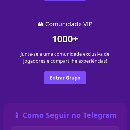
👥 Comunidade VIP
1000+
Junte-se a uma comunidade exclusiva de
jogadores e compartilhe experiências!
Entrar Grupo
📱 Como Seguir no Telegram