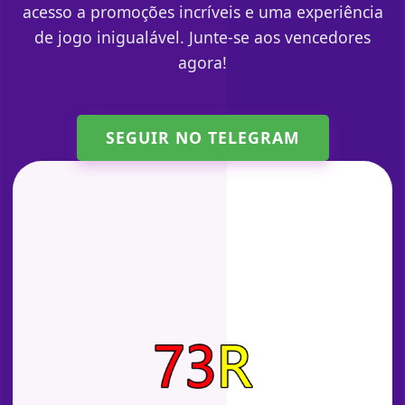
acesso a promoções incríveis e uma experiência
de jogo inigualável. Junte-se aos vencedores
agora!
SEGUIR NO TELEGRAM