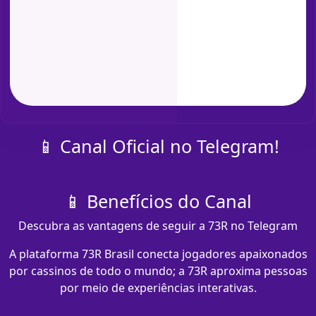
📱 Canal Oficial no Telegram!
📱 Benefícios do Canal
Descubra as vantagens de seguir a 73R no Telegram
A plataforma 73R Brasil conecta jogadores apaixonados
por cassinos de todo o mundo; a 73R aproxima pessoas
por meio de experiências interativas.