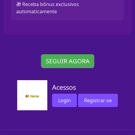
🎁 Receba bônus exclusivos
automaticamente
SEGUIR AGORA
Acessos
Login
Registrar-se