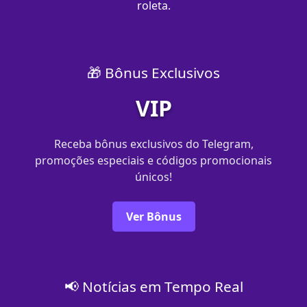
roleta.
🎁 Bônus Exclusivos
VIP
Receba bônus exclusivos do Telegram,
promoções especiais e códigos promocionais
únicos!
Ver Bônus
📢 Notícias em Tempo Real