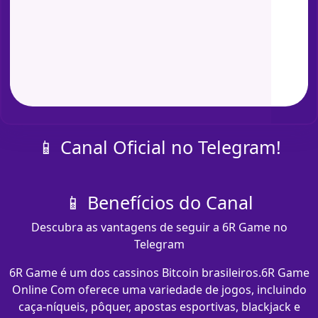
📱 Canal Oficial no Telegram!
📱 Benefícios do Canal
Descubra as vantagens de seguir a 6R Game no
Telegram
6R Game é um dos cassinos Bitcoin brasileiros.6R Game
Online Com oferece uma variedade de jogos, incluindo
caça-níqueis, pôquer, apostas esportivas, blackjack e