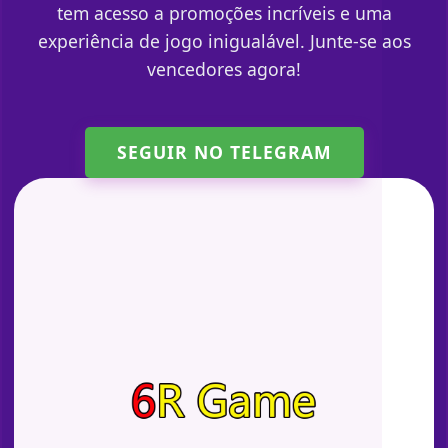
tem acesso a promoções incríveis e uma
experiência de jogo inigualável. Junte-se aos
vencedores agora!
SEGUIR NO TELEGRAM