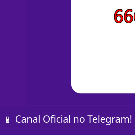
📱 Canal Oficial no Telegram!