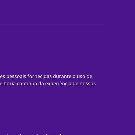
es pessoais fornecidas durante o uso de
elhoria contínua da experiência de nossos