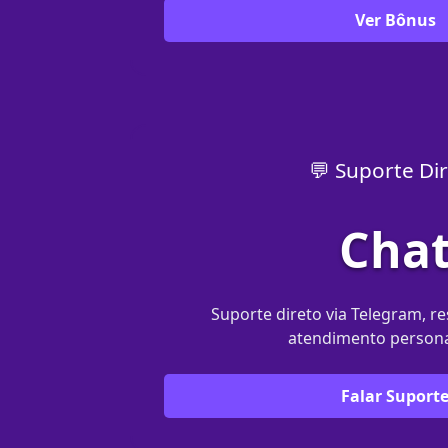
Ver Bônus
💬 Suporte Di
Cha
Suporte direto via Telegram, r
atendimento persona
Falar Suport