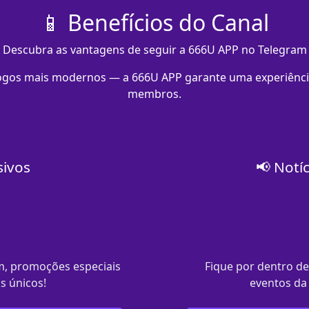
📱 Benefícios do Canal
Descubra as vantagens de seguir a 666U APP no Telegram
jogos mais modernos — a 666U APP garante uma experiênci
membros.
sivos
📢 Notí
m, promoções especiais
Fique por dentro d
s únicos!
eventos da