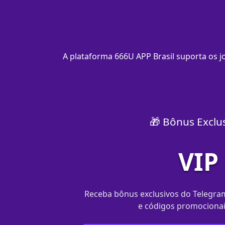
A plataforma 666U APP Brasil suporta os 
🎁 Bônus Exclu
VIP
Receba bônus exclusivos do Telegra
e códigos promocionai