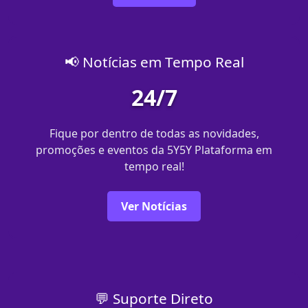
📢 Notícias em Tempo Real
24/7
Fique por dentro de todas as novidades,
promoções e eventos da 5Y5Y Plataforma em
tempo real!
Ver Notícias
💬 Suporte Direto