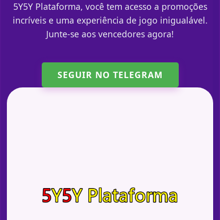
5Y5Y Plataforma, você tem acesso a promoções
incríveis e uma experiência de jogo inigualável.
Junte-se aos vencedores agora!
SEGUIR NO TELEGRAM