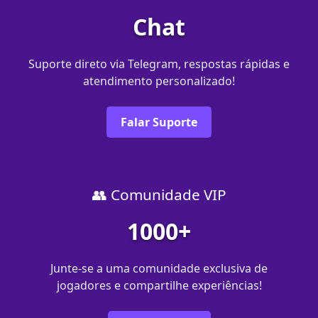
Chat
Suporte direto via Telegram, respostas rápidas e
atendimento personalizado!
Falar Suporte
👥 Comunidade VIP
1000+
Junte-se a uma comunidade exclusiva de
jogadores e compartilhe experiências!